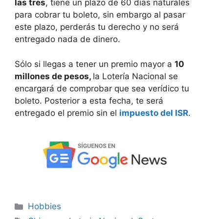
las tres
, tiene un plazo de 60 días naturales
para cobrar tu boleto, sin embargo al pasar
este plazo, perderás tu derecho y no será
entregado nada de dinero.
Sólo si llegas a tener un premio mayor a
10
millones de pesos,
la Lotería Nacional se
encargará de comprobar que sea verídico tu
boleto. Posterior a esta fecha, te será
entregado el premio sin el
impuesto del ISR
.
Categorías
Hobbies