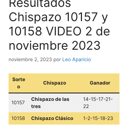
Resultados
Chispazo 10157 y
10158 VIDEO 2 de
noviembre 2023
noviembre 2, 2023
por
Leo Aparicio
Sorte
Chispazo
Ganador
o
Chispazo de las
14-15-17-21-
10157
tres
22
10158
Chispazo Clásico
1-2-15-18-23