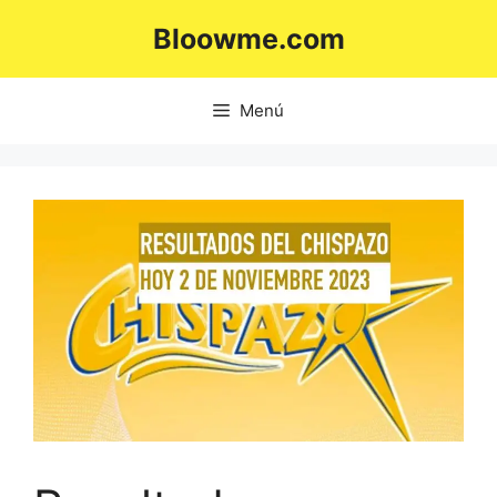
Saltar
Bloowme.com
al
contenido
Menú