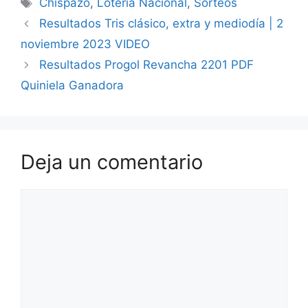
Etiquetas
Chispazo
,
Loteria Nacional
,
Sorteos
Resultados Tris clásico, extra y mediodía | 2
noviembre 2023 VIDEO
Resultados Progol Revancha 2201 PDF
Quiniela Ganadora
Deja un comentario
Comentario