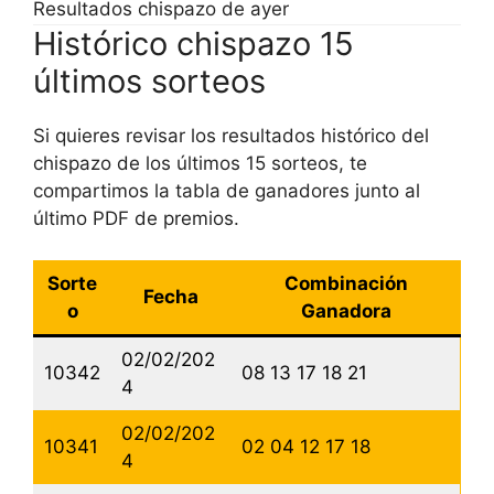
Resultados chispazo de ayer
Histórico chispazo 15
últimos sorteos
Si quieres revisar los resultados histórico del
chispazo de los últimos 15 sorteos, te
compartimos la tabla de ganadores junto al
último PDF de premios.
Sorte
Combinación
Fecha
o
Ganadora
02/02/202
10342
08 13 17 18 21
4
02/02/202
10341
02 04 12 17 18
4