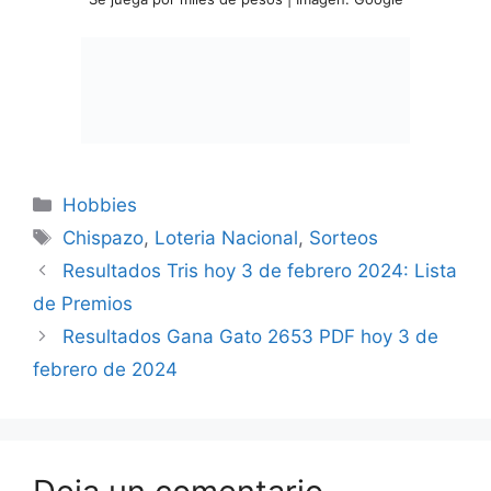
Categorías
Hobbies
Etiquetas
Chispazo
,
Loteria Nacional
,
Sorteos
Resultados Tris hoy 3 de febrero 2024: Lista
de Premios
Resultados Gana Gato 2653 PDF hoy 3 de
febrero de 2024