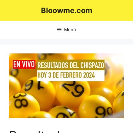
Saltar
Bloowme.com
al
contenido
Menú