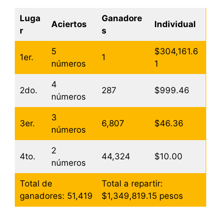
Luga
Ganadore
Aciertos
Individual
r
s
5
$304,161.6
1er.
1
números
1
4
2do.
287
$999.46
números
3
3er.
6,807
$46.36
números
2
4to.
44,324
$10.00
números
Total de
Total a repartir:
ganadores: 51,419
$1,349,819.15 pesos