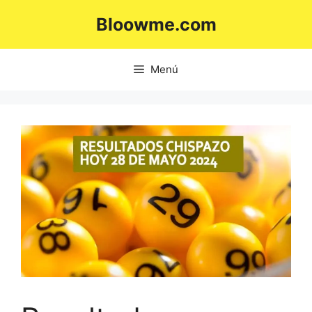
Saltar
Bloowme.com
al
contenido
Menú