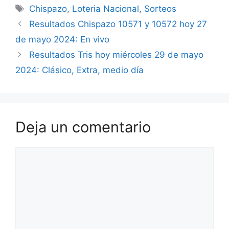
Etiquetas
Chispazo
,
Loteria Nacional
,
Sorteos
Resultados Chispazo 10571 y 10572 hoy 27
de mayo 2024: En vivo
Resultados Tris hoy miércoles 29 de mayo
2024: Clásico, Extra, medio día
Deja un comentario
Comentario