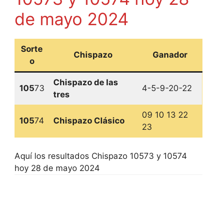
de mayo 2024
Sorte
Chispazo
Ganador
o
Chispazo de las
105
73
4-5-9-20-22
tres
09 10 13 22
105
74
Chispazo Clásico
23
Aquí los resultados Chispazo 10573 y 10574
hoy 28 de mayo 2024