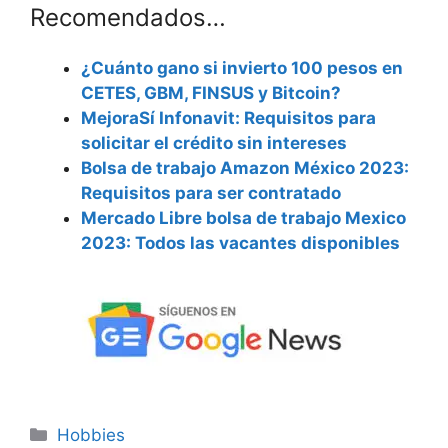
Recomendados…
¿Cuánto gano si invierto 100 pesos en
CETES, GBM, FINSUS y Bitcoin?
MejoraSí Infonavit: Requisitos para
solicitar el crédito sin intereses
Bolsa de trabajo Amazon México 2023:
Requisitos para ser contratado
Mercado Libre bolsa de trabajo Mexico
2023: Todos las vacantes disponibles
Categorías
Hobbies