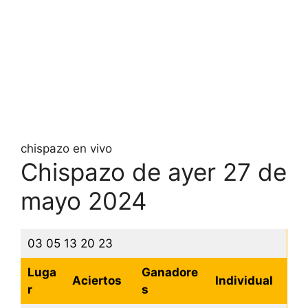
chispazo en vivo
Chispazo de ayer 27 de
mayo 2024
03 05 13 20 23
Luga
Ganadore
Aciertos
Individual
r
s