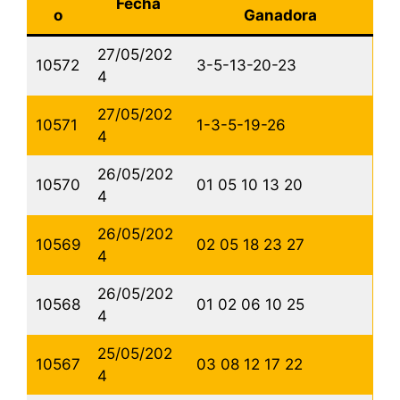
Fecha
o
Ganadora
27/05/202
10572
3-5-13-20-23
4
27/05/202
10571
1-3-5-19-26
4
26/05/202
10570
01 05 10 13 20
4
26/05/202
10569
02 05 18 23 27
4
26/05/202
10568
01 02 06 10 25
4
25/05/202
10567
03 08 12 17 22
4