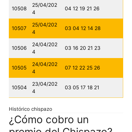
25/04/202
10508
04 12 19 21 26
4
25/04/202
10507
03 04 12 14 28
4
24/04/202
10506
03 16 20 21 23
4
24/04/202
10505
07 12 22 25 26
4
23/04/202
10504
03 05 17 18 21
4
Histórico chispazo
¿Cómo cobro un
premio del Chispazo?