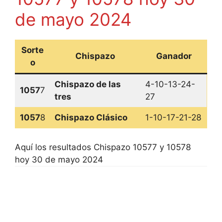
de mayo 2024
Sorte
Chispazo
Ganador
o
Chispazo de las
4-10-13-24-
1057
7
tres
27
1057
8
Chispazo Clásico
1-10-17-21-28
Aquí los resultados Chispazo 10577 y 10578
hoy 30 de mayo 2024