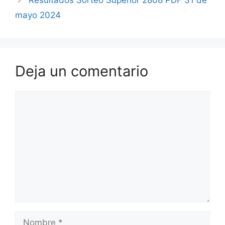
Resultados Sorteo Superior 2808 PDF 31 de
mayo 2024
Deja un comentario
Comentario
Nombre