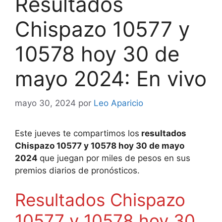
Resultados
Chispazo 10577 y
10578 hoy 30 de
mayo 2024: En vivo
mayo 30, 2024
por
Leo Aparicio
Este jueves te compartimos los
resultados
Chispazo 10577 y 10578 hoy 30 de mayo
2024
que juegan por miles de pesos en sus
premios diarios de pronósticos.
Resultados Chispazo
10577 y 10578 hoy 30