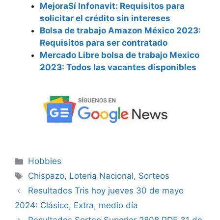
MejoraSí Infonavit: Requisitos para
solicitar el crédito sin intereses
Bolsa de trabajo Amazon México 2023:
Requisitos para ser contratado
Mercado Libre bolsa de trabajo Mexico
2023: Todos las vacantes disponibles
Categorías
Hobbies
Etiquetas
Chispazo
,
Loteria Nacional
,
Sorteos
Resultados Tris hoy jueves 30 de mayo
2024: Clásico, Extra, medio día