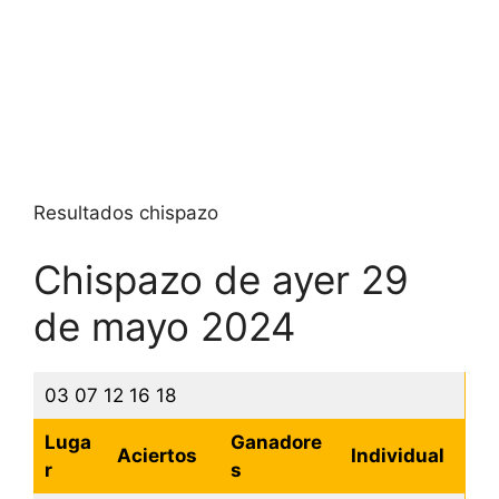
Resultados chispazo
Chispazo de ayer 29
de mayo 2024
03 07 12 16 18
Luga
Ganadore
Aciertos
Individual
r
s