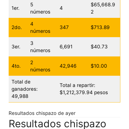
5
$65,668.9
1er.
4
números
2
4
2do.
347
$713.89
números
3
3er.
6,691
$40.73
números
2
4to.
42,946
$10.00
números
Total de
Total a repartir:
ganadores:
$1,212,379.94 pesos
49,988
Resultados chispazo de ayer
Resultados chispazo