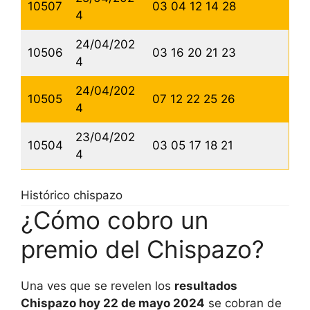
10507
03 04 12 14 28
4
24/04/202
10506
03 16 20 21 23
4
24/04/202
10505
07 12 22 25 26
4
23/04/202
10504
03 05 17 18 21
4
Histórico chispazo
¿Cómo cobro un
premio del Chispazo?
Una ves que se revelen los
resultados
Chispazo hoy 22 de mayo 2024
se cobran de