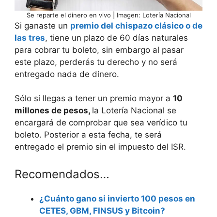
Se reparte el dinero en vivo | Imagen: Lotería Nacional
Si ganaste un
premio del chispazo clásico o de
las tres
, tiene un plazo de 60 días naturales
para cobrar tu boleto, sin embargo al pasar
este plazo, perderás tu derecho y no será
entregado nada de dinero.
Sólo si llegas a tener un premio mayor a
10
millones de pesos,
la Lotería Nacional se
encargará de comprobar que sea verídico tu
boleto. Posterior a esta fecha, te será
entregado el premio sin el impuesto del ISR.
Recomendados…
¿Cuánto gano si invierto 100 pesos en
CETES, GBM, FINSUS y Bitcoin?