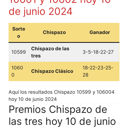
de junio 2024
Sorte
Chispazo
Ganador
o
Chispazo de las
10599
3-5-18-22-27
tres
1060
18-22-23-25-
Chispazo Clásico
0
28
Aquí los resultados Chispazo 10599 y 106004
hoy 10 de junio 2024
Premios Chispazo de
las tres hoy 10 de junio