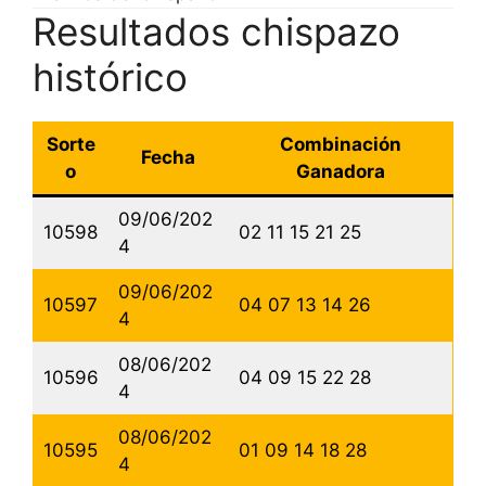
Resultados chispazo
histórico
Sorte
Combinación
Fecha
o
Ganadora
09/06/202
10598
02 11 15 21 25
4
09/06/202
10597
04 07 13 14 26
4
08/06/202
10596
04 09 15 22 28
4
08/06/202
10595
01 09 14 18 28
4