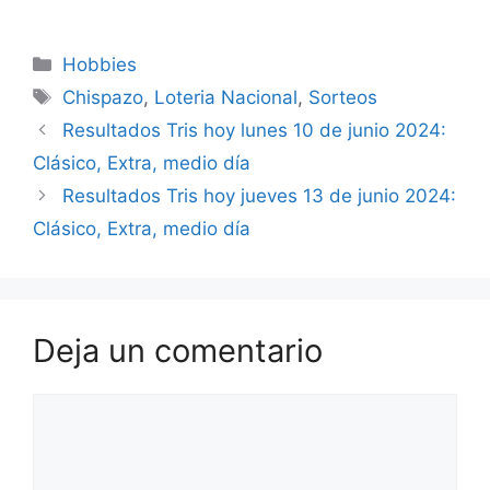
Categorías
Hobbies
Etiquetas
Chispazo
,
Loteria Nacional
,
Sorteos
Resultados Tris hoy lunes 10 de junio 2024:
Clásico, Extra, medio día
Resultados Tris hoy jueves 13 de junio 2024:
Clásico, Extra, medio día
Deja un comentario
Comentario