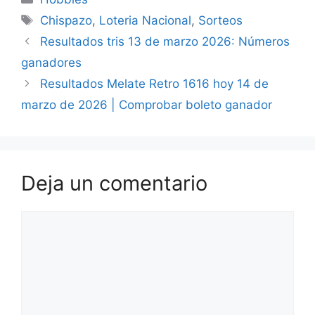
Etiquetas
Chispazo
,
Loteria Nacional
,
Sorteos
Resultados tris 13 de marzo 2026: Números
ganadores
Resultados Melate Retro 1616 hoy 14 de
marzo de 2026 | Comprobar boleto ganador
Deja un comentario
Comentario