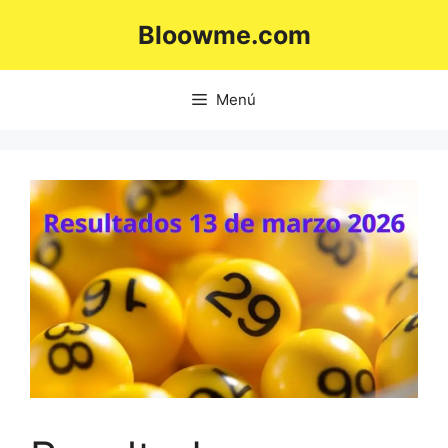
Saltar
Bloowme.com
al
contenido
Menú