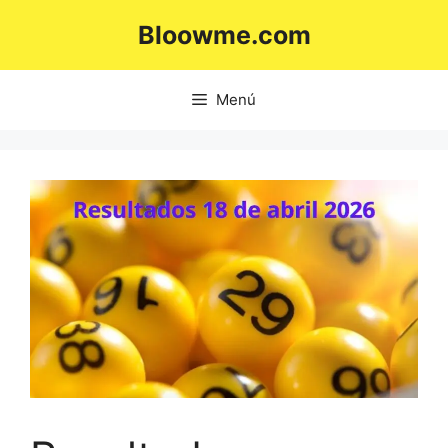
Saltar
Bloowme.com
al
contenido
Menú