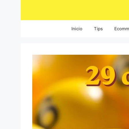
Saltar
al
contenido
Inicio
Tips
Ecomm