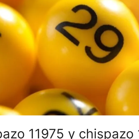
pazo 11975 y chispazo