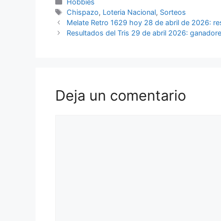
Categorías
Hobbies
Etiquetas
Chispazo
,
Loteria Nacional
,
Sorteos
Melate Retro 1629 hoy 28 de abril de 2026: re
Resultados del Tris 29 de abril 2026: ganadore
Deja un comentario
Comentario