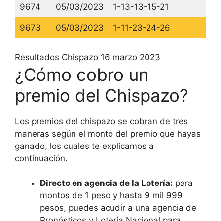
9674
05/03/2023
1-13-13-15-21
9673
05/03/2023
1-11-23-24-26
Resultados Chispazo 16 marzo 2023
¿Cómo cobro un
premio del Chispazo?
Los premios del chispazo se cobran de tres
maneras según el monto del premio que hayas
ganado, los cuales te explicamos a
continuación.
Directo en agencia de la Lotería:
para
montos de 1 peso y hasta 9 mil 999
pesos, puedes acudir a una agencia de
Pronósticos y Lotería Nacional para