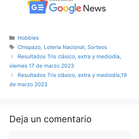
Categorías
Hobbies
Etiquetas
Chispazo
,
Loteria Nacional
,
Sorteos
Resultados Tris clásico, extra y mediodía,
viernes 17 de marzo 2023
Resultados Tris clásico, extra y mediodía,19
de marzo 2023
Deja un comentario
Comentario