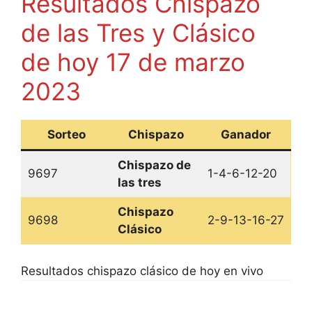
Resultados Chispazo
de las Tres y Clásico
de hoy 17 de marzo
2023
Sorteo
Chispazo
Ganador
Chispazo de
9697
1-4-6-12-20
las tres
Chispazo
9698
2-9-13-16-27
Clásico
Resultados chispazo clásico de hoy en vivo