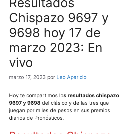
Resultados
Chispazo 9697 y
9698 hoy 17 de
marzo 2023: En
vivo
marzo 17, 2023
por
Leo Aparicio
Hoy te compartimos lo
s resultados chispazo
9697 y 9698
del clásico y de las tres que
juegan por miles de pesos en sus premios
diarios de Pronósticos.