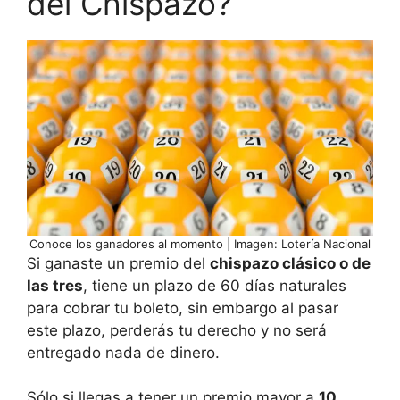
del Chispazo?
Conoce los ganadores al momento | Imagen: Lotería Nacional
Si ganaste un premio del
chispazo clásico o de
las tres
, tiene un plazo de 60 días naturales
para cobrar tu boleto, sin embargo al pasar
este plazo, perderás tu derecho y no será
entregado nada de dinero.
Sólo si llegas a tener un premio mayor a
10