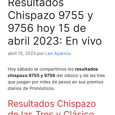
Resultados
Chispazo 9755 y
9756 hoy 15 de
abril 2023: En vivo
abril 15, 2023
por
Leo Aparicio
Hoy sábado te compartimos los
resultados
chispazo 9755 y 9756
del clásico y de las tres
que juegan por miles de pesos en sus premios
diarios de Pronósticos.
Resultados Chispazo
de las Tres y Clásico