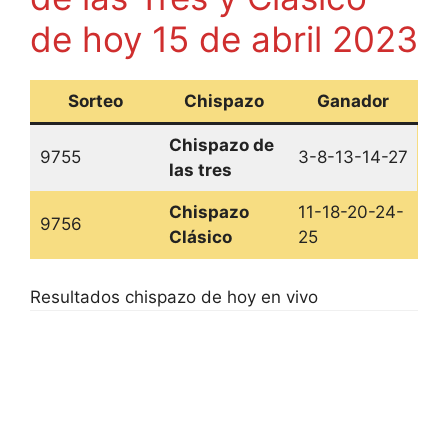
de hoy 15 de abril 2023
Sorteo
Chispazo
Ganador
Chispazo de
9755
3-8-13-14-27
las tres
Chispazo
11-18-20-24-
9756
Clásico
25
Resultados chispazo de hoy en vivo