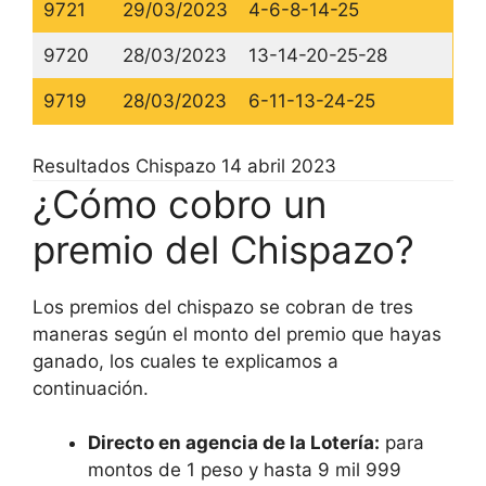
9721
29/03/2023
4-6-8-14-25
9720
28/03/2023
13-14-20-25-28
9719
28/03/2023
6-11-13-24-25
Resultados Chispazo 14 abril 2023
¿Cómo cobro un
premio del Chispazo?
Los premios del chispazo se cobran de tres
maneras según el monto del premio que hayas
ganado, los cuales te explicamos a
continuación.
Directo en agencia de la Lotería:
para
montos de 1 peso y hasta 9 mil 999