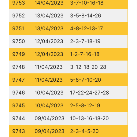
9753
14/04/2023
3-7-10-16-18
9752
13/04/2023
3-5-8-14-26
9751
13/04/2023
4-8-12-13-17
9750
12/04/2023
2-3-7-18-19
9749
12/04/2023
1-2-7-16-18
9748
11/04/2023
3-12-18-20-28
9747
11/04/2023
5-6-7-10-20
9746
10/04/2023
17-22-24-27-28
9745
10/04/2023
2-5-8-12-19
9744
09/04/2023
10-13-16-18-20
9743
09/04/2023
2-3-4-5-20