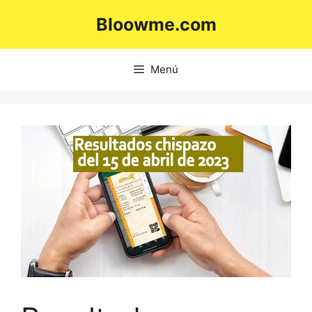
Saltar
Bloowme.com
al
contenido
Menú