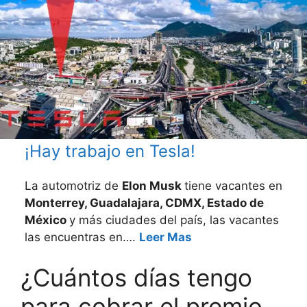
¡Hay trabajo en Tesla!
La automotriz de
Elon Musk
tiene vacantes en
Monterrey, Guadalajara, CDMX, Estado de
México
y más ciudades del país, las vacantes
las encuentras en….
Leer Mas
¿Cuántos días tengo
para cobrar el premio