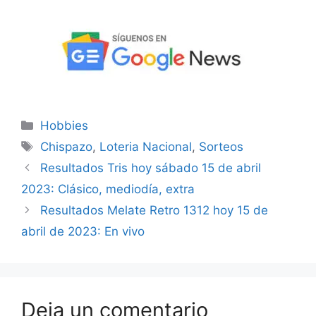
Categorías
Hobbies
Etiquetas
Chispazo
,
Loteria Nacional
,
Sorteos
Resultados Tris hoy sábado 15 de abril
2023: Clásico, mediodía, extra
Resultados Melate Retro 1312 hoy 15 de
abril de 2023: En vivo
Deja un comentario