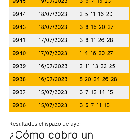
9945
19/07/2023
3-6-7-15-23
9944
18/07/2023
2-5-11-16-20
9943
18/07/2023
3-8-15-20-27
9941
17/07/2023
3-8-11-26-28
9940
17/07/2023
1-4-16-20-27
9939
16/07/2023
2-11-13-22-25
9938
16/07/2023
8-20-24-26-28
9937
15/07/2023
6-7-12-14-15
9936
15/07/2023
3-5-7-11-15
Resultados chispazo de ayer
¿Cómo cobro un