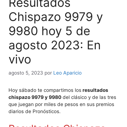
Resultados
Chispazo 9979 y
9980 hoy 5 de
agosto 2023: En
vivo
agosto 5, 2023
por
Leo Aparicio
Hoy sábado te compartimos los
resultados
chispazo 9979 y 9980
del clásico y de las tres
que juegan por miles de pesos en sus premios
diarios de Pronósticos.