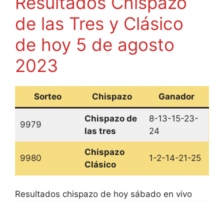
Resultados Chispazo
de las Tres y Clásico
de hoy 5 de agosto
2023
Sorteo
Chispazo
Ganador
Chispazo de
8-13-15-23-
9979
las tres
24
Chispazo
9980
1-2-14-21-25
Clásico
Resultados chispazo de hoy sábado en vivo