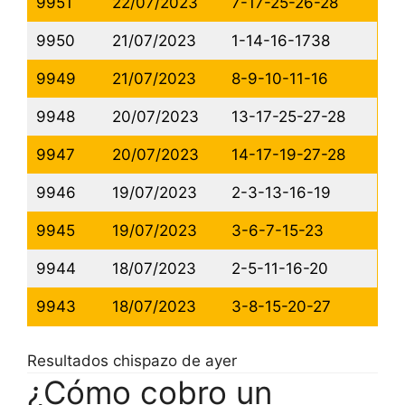
9951
22/07/2023
7-17-25-26-28
9950
21/07/2023
1-14-16-1738
9949
21/07/2023
8-9-10-11-16
9948
20/07/2023
13-17-25-27-28
9947
20/07/2023
14-17-19-27-28
9946
19/07/2023
2-3-13-16-19
9945
19/07/2023
3-6-7-15-23
9944
18/07/2023
2-5-11-16-20
9943
18/07/2023
3-8-15-20-27
Resultados chispazo de ayer
¿Cómo cobro un