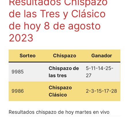
Resultados Chispazo
de las Tres y Clásico
de hoy 8 de agosto
2023
Sorteo
Chispazo
Ganador
Chispazo de
5-11-14-25-
9985
las tres
27
Chispazo
9986
2-3-15-17-28
Clásico
Resultados chispazo de hoy martes en vivo