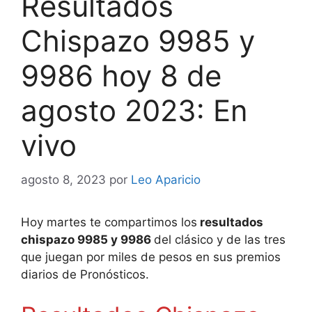
Resultados
Chispazo 9985 y
9986 hoy 8 de
agosto 2023: En
vivo
agosto 8, 2023
por
Leo Aparicio
Hoy martes te compartimos los
resultados
chispazo 9985 y 9986
del clásico y de las tres
que juegan por miles de pesos en sus premios
diarios de Pronósticos.