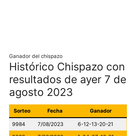
Ganador del chispazo
Histórico Chispazo con
resultados de ayer 7 de
agosto 2023
Sorteo
Fecha
Ganador
9984
7/08/2023
6-12-13-20-21