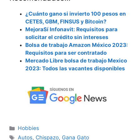
¿Cuánto gano si invierto 100 pesos en
CETES, GBM, FINSUS y Bitcoin?
MejoraSí Infonavit: Requisitos para
solicitar el crédito sin intereses
Bolsa de trabajo Amazon México 2023:
Requisitos para ser contratado
Mercado Libre bolsa de trabajo Mexico
2023: Todos las vacantes disponibles
Categorías
Hobbies
Etiquetas
Autos
,
Chispazo
,
Gana Gato