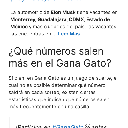
La automotriz de
Elon Musk
tiene vacantes en
Monterrey, Guadalajara, CDMX, Estado de
México
y más ciudades del país, las vacantes
las encuentras en….
Leer Mas
¿Qué números salen
más en el Gana Gato?
Si bien, en Gana Gato es un juego de suerte, el
cual no es posible determinar qué número
saldrá en cada sorteo, existen ciertas
estadísticas que indican qué números salen
más frecuentemente en una casilla.
¡Participa en
#GanaGato
😺 antes