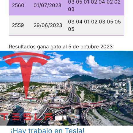
03 05 01 02 04 02 02
2560
01/07/2023
03
03 04 01 02 03 05 05
2559
29/06/2023
05
Resultados gana gato al 5 de octubre 2023
¡Hay trabajo en Tesla!