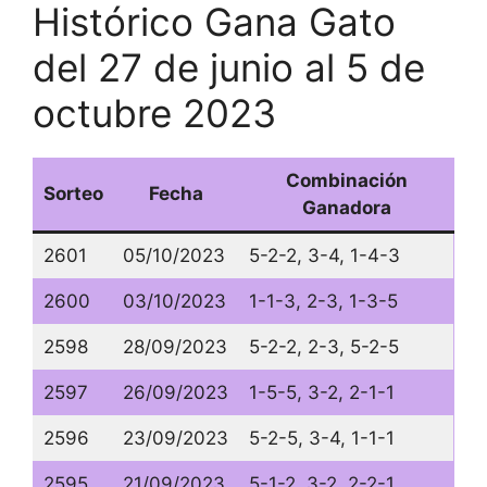
Histórico Gana Gato
del 27 de junio al 5 de
octubre 2023
Combinación
Sorteo
Fecha
Ganadora
2601
05/10/2023
5-2-2, 3-4, 1-4-3
2600
03/10/2023
1-1-3, 2-3, 1-3-5
2598
28/09/2023
5-2-2, 2-3, 5-2-5
2597
26/09/2023
1-5-5, 3-2, 2-1-1
2596
23/09/2023
5-2-5, 3-4, 1-1-1
2595
21/09/2023
5-1-2, 3-2, 2-2-1