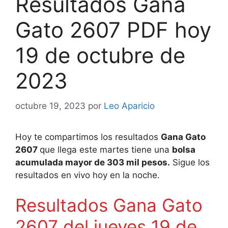
Resultados Gana
Gato 2607 PDF hoy
19 de octubre de
2023
octubre 19, 2023
por
Leo Aparicio
Hoy te compartimos los resultados
Gana Gato
2
607
que llega este martes tiene una
bolsa
acumulada mayor de 303 mil pesos.
Sigue los
resultados en vivo hoy en la noche.
Resultados Gana Gato
2607 del jueves 19 de