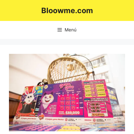
Saltar
Bloowme.com
al
contenido
Menú