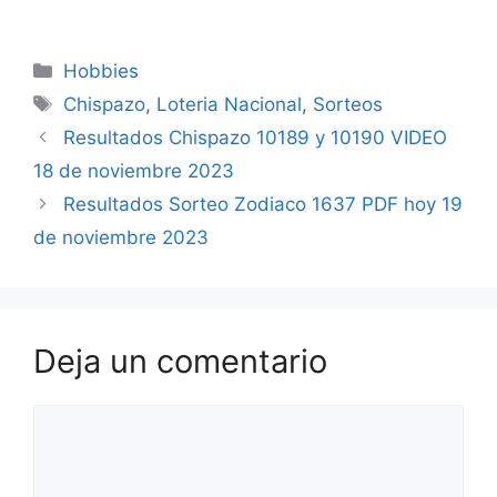
Categorías
Hobbies
Etiquetas
Chispazo
,
Loteria Nacional
,
Sorteos
Resultados Chispazo 10189 y 10190 VIDEO
18 de noviembre 2023
Resultados Sorteo Zodiaco 1637 PDF hoy 19
de noviembre 2023
Deja un comentario
Comentario