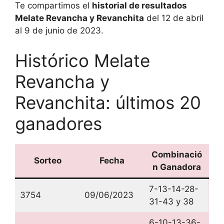
Te compartimos el
historial de resultados
Melate Revancha y Revanchita
del 12 de abril
al 9 de junio de 2023.
Histórico Melate
Revancha y
Revanchita: últimos 20
ganadores
Combinació
Sorteo
Fecha
n Ganadora
7-13-14-28-
3754
09/06/2023
31-43 y 38
6-10-13-36-