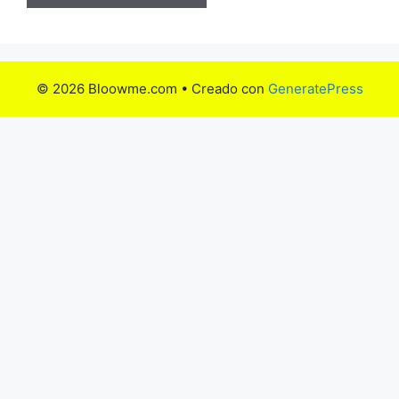
© 2026 Bloowme.com
• Creado con
GeneratePress