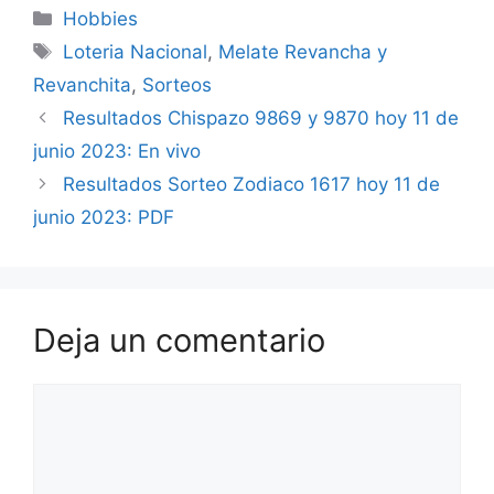
Categorías
Hobbies
Etiquetas
Loteria Nacional
,
Melate Revancha y
Revanchita
,
Sorteos
Resultados Chispazo 9869 y 9870 hoy 11 de
junio 2023: En vivo
Resultados Sorteo Zodiaco 1617 hoy 11 de
junio 2023: PDF
Deja un comentario
Comentario