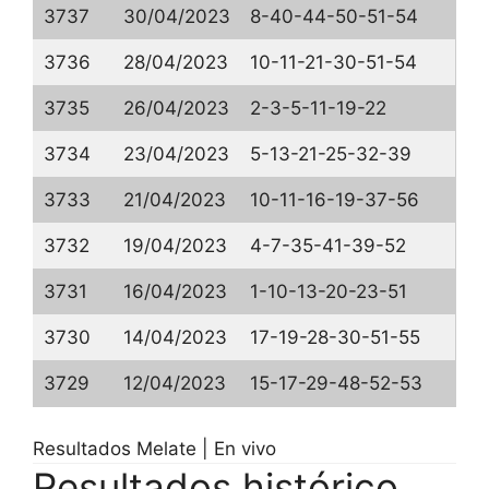
3737
30/04/2023
8-40-44-50-51-54
3736
28/04/2023
10-11-21-30-51-54
3735
26/04/2023
2-3-5-11-19-22
3734
23/04/2023
5-13-21-25-32-39
3733
21/04/2023
10-11-16-19-37-56
3732
19/04/2023
4-7-35-41-39-52
3731
16/04/2023
1-10-13-20-23-51
3730
14/04/2023
17-19-28-30-51-55
3729
12/04/2023
15-17-29-48-52-53
Resultados Melate | En vivo
Resultados histórico