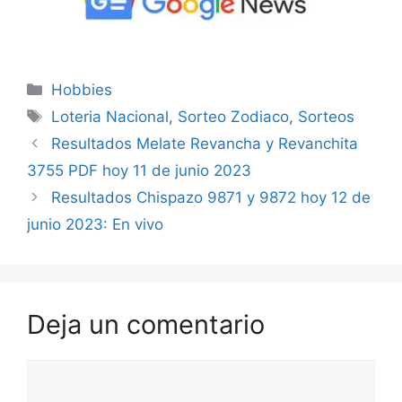
Categorías
Hobbies
Etiquetas
Loteria Nacional
,
Sorteo Zodiaco
,
Sorteos
Resultados Melate Revancha y Revanchita
3755 PDF hoy 11 de junio 2023
Resultados Chispazo 9871 y 9872 hoy 12 de
junio 2023: En vivo
Deja un comentario
Comentario