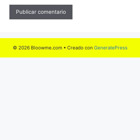
© 2026 Bloowme.com
• Creado con
GeneratePress