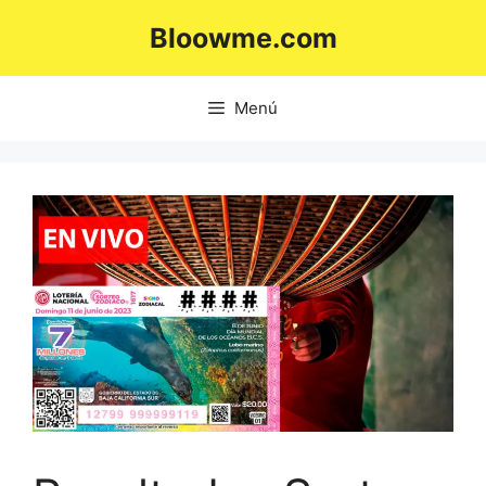
Saltar
Bloowme.com
al
contenido
Menú