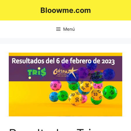
Saltar
Bloowme.com
al
contenido
Menú