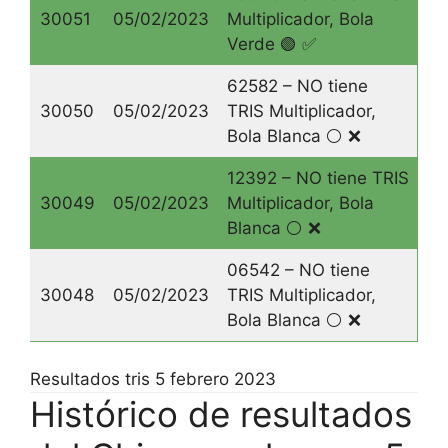
30051
05/02/2023
Multiplicador, Bola
Verde 🟢 ✅
62582 – NO tiene
30050
05/02/2023
TRIS Multiplicador,
Bola Blanca ⚪️ ❌
12392 – NO tiene TRIS
30049
05/02/2023
Multiplicador, Bola
Blanca ⚪️ ❌
06542 – NO tiene
30048
05/02/2023
TRIS Multiplicador,
Bola Blanca ⚪️ ❌
Resultados tris 5 febrero 2023
Histórico de resultados