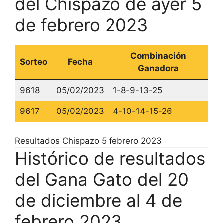
del Chispazo de ayer 5
de febrero 2023
Combinación
Sorteo
Fecha
Ganadora
9618
05/02/2023
1-8-9-13-25
9617
05/02/2023
4-10-14-15-26
Resultados Chispazo 5 febrero 2023
Histórico de resultados
del Gana Gato del 20
de diciembre al 4 de
febrero 2023