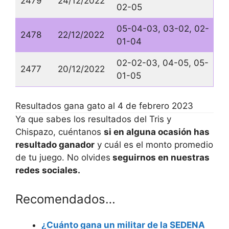
2479
24/12/2022
02-05
05-04-03, 03-02, 02-
2478
22/12/2022
01-04
02-02-03, 04-05, 05-
2477
20/12/2022
01-05
Resultados gana gato al 4 de febrero 2023
Ya que sabes los resultados del Tris y
Chispazo, cuéntanos
si en alguna ocasión has
resultado ganador
y cuál es el monto promedio
de tu juego. No olvides
seguirnos en nuestras
redes sociales.
Recomendados…
¿Cuánto gana un militar de la SEDENA