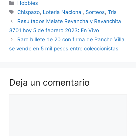
Categorías
Hobbies
Etiquetas
Chispazo
,
Loteria Nacional
,
Sorteos
,
Tris
Resultados Melate Revancha y Revanchita
3701 hoy 5 de febrero 2023: En Vivo
Raro billete de 20 con firma de Pancho Villa
se vende en 5 mil pesos entre coleccionistas
Deja un comentario
Comentario